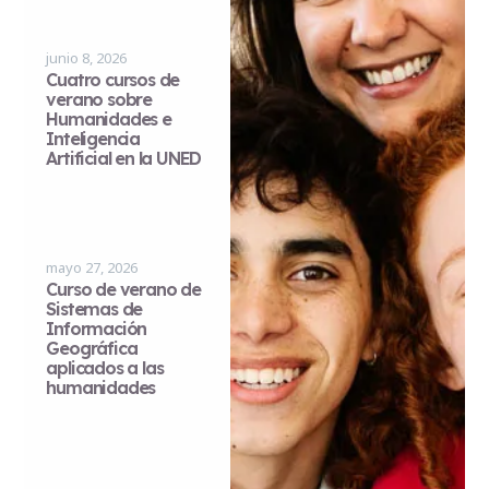
junio 8, 2026
Cuatro cursos de
verano sobre
Humanidades e
Inteligencia
Artificial en la UNED
mayo 27, 2026
Curso de verano de
Sistemas de
Información
Geográfica
aplicados a las
humanidades