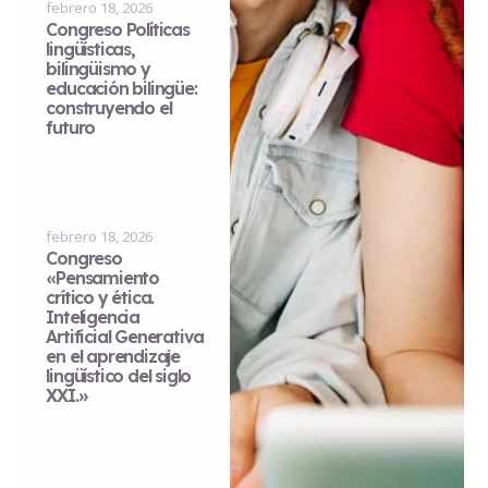
febrero 18, 2026
Congreso Políticas
lingüísticas,
bilingüismo y
educación bilingüe:
construyendo el
futuro
febrero 18, 2026
Congreso
«Pensamiento
crítico y ética.
Inteligencia
Artificial Generativa
en el aprendizaje
lingüístico del siglo
XXI.»