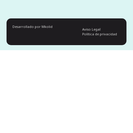
Desarrollado por Mkolid
Aviso Legal
Política de privacidad