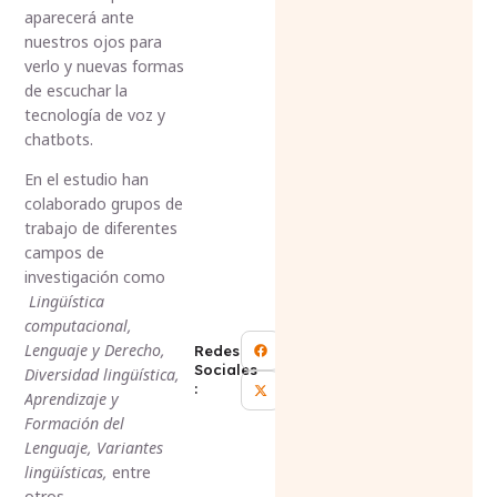
aparecerá ante
nuestros ojos para
verlo y nuevas formas
de escuchar la
tecnología de voz y
chatbots.
En el estudio han
colaborado grupos de
trabajo de diferentes
campos de
investigación como
Lingüística
computacional,
Lenguaje y Derecho,
Redes
Sociales
Diversidad lingüística,
:
Aprendizaje y
Formación del
Lenguaje, Variantes
lingüísticas,
entre
otros.