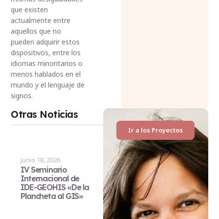
que existen
actualmente entre
aquellos que no
pueden adquirir estos
dispositivos, entre los
idiomas minoritarios o
menos hablados en el
mundo y el lenguaje de
signos.
Otras Noticias
Ir a los Proyectos
junio 18, 2026
IV Seminario
Internacional de
IDE-GEOHIS «De la
Plancheta al GIS»