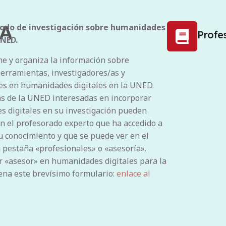
A
nodo de investigación sobre humanidades
Profe
UNED.
ne y organiza la información sobre
herramientas, investigadores/as y
es en humanidades digitales en la UNED.
s de la UNED interesadas en incorporar
 digitales en su investigación pueden
on el profesorado experto que ha accedido a
u conocimiento y que se puede ver en el
a pestaña «profesionales» o «asesoría».
r «asesor» en humanidades digitales para la
na este brevísimo formulario:
enlace al