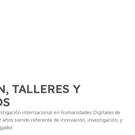
, TALLERES Y
OS
estigación internacional en Humanidades Digitales de
 años siendo referente de innovación, investigación, y
gador.