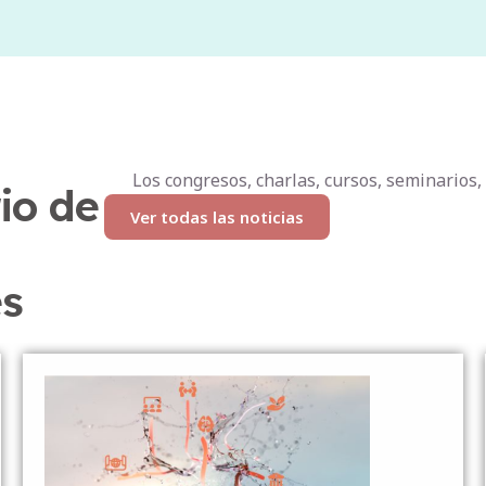
Los congresos, charlas, cursos, seminarios,
io de
Ver todas las noticias
es