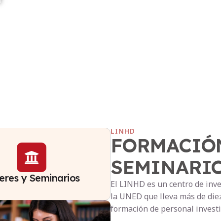
LINHD
FORMACIÓN
SEMINARI
leres y Seminarios
El LINHD es un centro de inv
la UNED que lleva más de diez
formación de personal investi