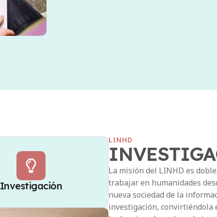
LINHD
INVESTIG
La misión del LINHD es doble.
trabajar en humanidades desde
Investigación
nueva sociedad de la informa
investigación, convirtiéndola 