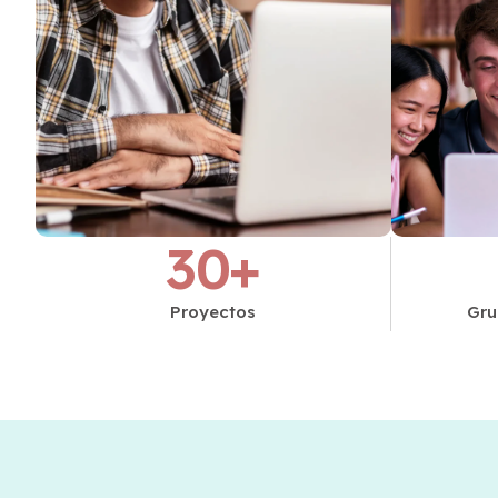
30
+
Proyectos
Gru