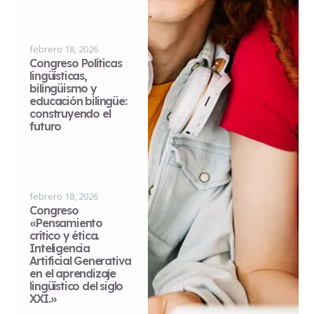
febrero 18, 2026
Congreso Políticas
lingüísticas,
bilingüismo y
educación bilingüe:
construyendo el
futuro
febrero 18, 2026
Congreso
«Pensamiento
crítico y ética.
Inteligencia
Artificial Generativa
en el aprendizaje
lingüístico del siglo
XXI.»