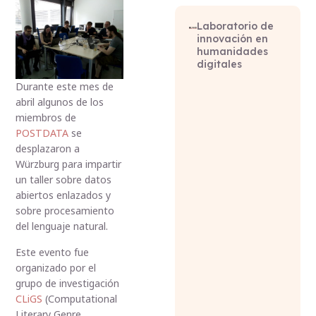
Laboratorio de
innovación en
humanidades
digitales
Durante este mes de
abril algunos de los
miembros de
POSTDATA
se
desplazaron a
Würzburg para impartir
un taller sobre datos
abiertos enlazados y
sobre procesamiento
del lenguaje natural.
Este evento fue
organizado por el
grupo de investigación
CLiGS
(Computational
Literary Genre