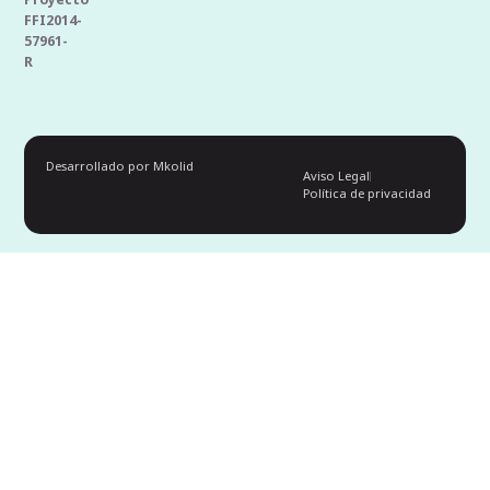
FFI2014-
57961-
R
Desarrollado por Mkolid
Aviso Legal
Política de privacidad