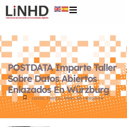
POSTDATA Imparte Taller
Sobre Datos Abiertos
Enlazados En Würzburg
cursos
,
Eventos
,
News
,
Sin categorizar