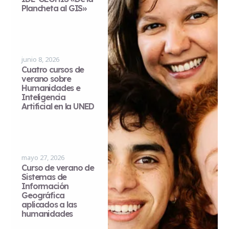
Plancheta al GIS»
junio 8, 2026
Cuatro cursos de
verano sobre
Humanidades e
Inteligencia
Artificial en la UNED
mayo 27, 2026
Curso de verano de
Sistemas de
Información
Geográfica
aplicados a las
humanidades