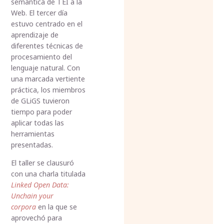
semántica de TEI a la
Web. El tercer día
estuvo centrado en el
aprendizaje de
diferentes técnicas de
procesamiento del
lenguaje natural. Con
una marcada vertiente
práctica, los miembros
de GLiGS tuvieron
tiempo para poder
aplicar todas las
herramientas
presentadas.
El taller se clausuró
con una charla titulada
Linked
Open Data:
Unchain your
corpora
en la que se
aprovechó para