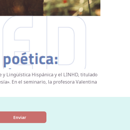
y Lingüística Hispánica y el LINHD, titulado
esía». En el seminario, la profesora Valentina
Enviar