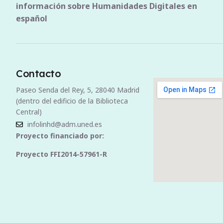
información sobre Humanidades Digitales en
español
Contacto
Paseo Senda del Rey, 5, 28040 Madrid
(dentro del edificio de la Biblioteca
Central)
infolinhd@adm.uned.es
Proyecto financiado por:
Proyecto FFI2014-57961-R