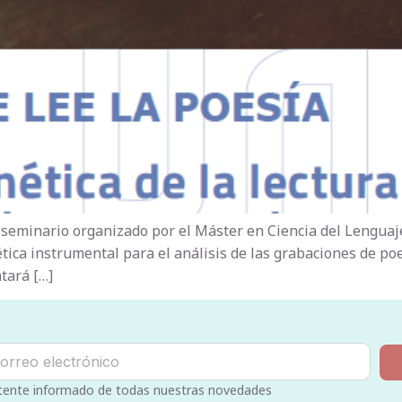
eminario organizado por el Máster en Ciencia del Lenguaje 
nética instrumental para el análisis de las grabaciones de po
tará […]
ente informado de todas nuestras novedades