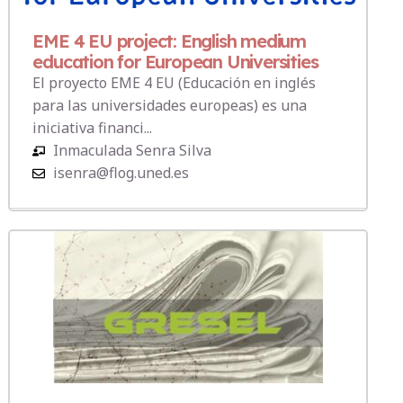
EME 4 EU project: English medium
education for European Universities
El proyecto EME 4 EU (Educación en inglés
para las universidades europeas) es una
iniciativa financi...
Inmaculada Senra Silva
isenra@flog.uned.es