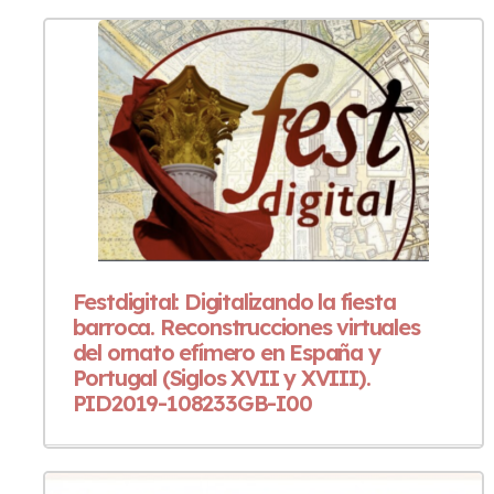
Festdigital: Digitalizando la fiesta
barroca. Reconstrucciones virtuales
del ornato efímero en España y
Portugal (Siglos XVII y XVIII).
PID2019-108233GB-I00