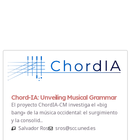
Chord-IA: Unveiling Musical Grammar
El proyecto ChordIA-CM investiga el «big
bang» de la música occidental: el surgimiento
y la consolid...
Salvador Ros
sros@scc.uned.es