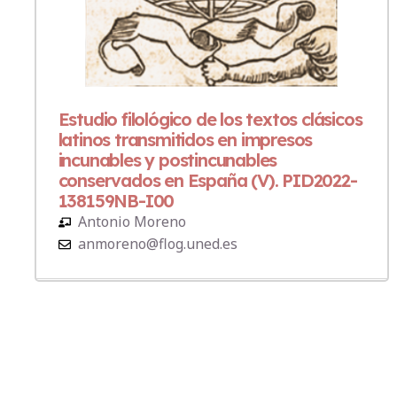
Estudio filológico de los textos clásicos
latinos transmitidos en impresos
incunables y postincunables
conservados en España (V). PID2022-
138159NB-I00
Antonio Moreno
anmoreno@flog.uned.es