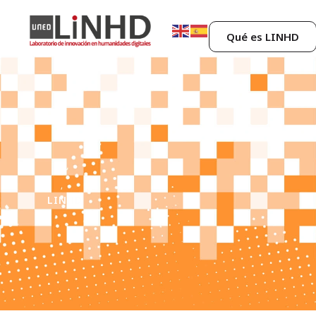
Qué es LINHD
LINHD