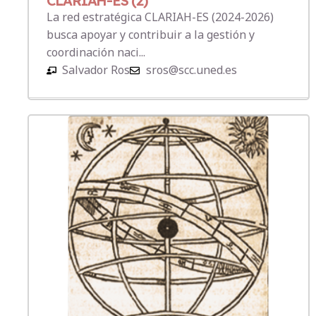
CLARIAH-ES (2)
La red estratégica CLARIAH-ES (2024-2026)
busca apoyar y contribuir a la gestión y
coordinación naci...
Salvador Ros
sros@scc.uned.es