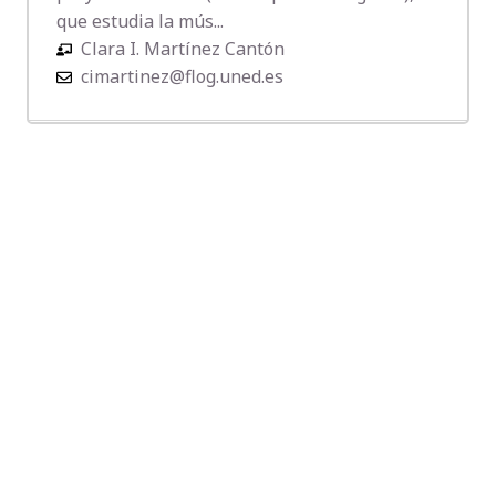
que estudia la mús...
Clara I. Martínez Cantón
cimartinez@flog.uned.es