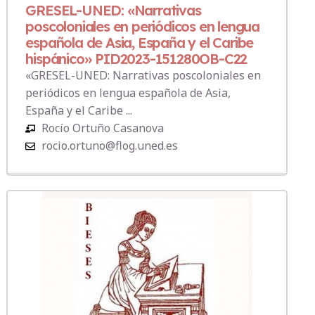
GRESEL-UNED: «Narrativas
poscoloniales en periódicos en lengua
española de Asia, España y el Caribe
hispánico» PID2023-151280OB-C22
«GRESEL-UNED: Narrativas poscoloniales en
periódicos en lengua española de Asia,
España y el Caribe ...
Rocío Ortuño Casanova
rocio.ortuno@flog.uned.es