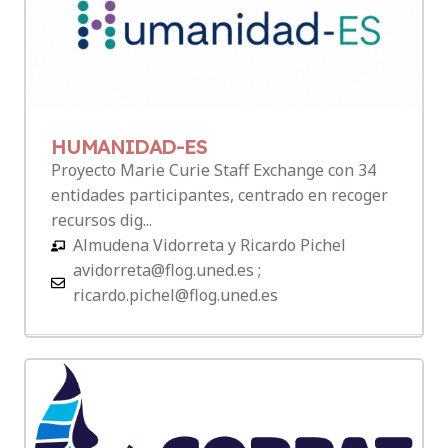
HUMANIDAD-ES
Proyecto Marie Curie Staff Exchange con 34
entidades participantes, centrado en recoger
recursos dig...
Almudena Vidorreta y Ricardo Pichel
avidorreta@flog.uned.es ;
ricardo.pichel@flog.uned.es