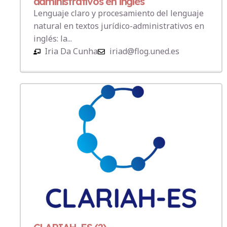
administrativos en inglés
Lenguaje claro y procesamiento del lenguaje
natural en textos jurídico-administrativos en
inglés: la...
Iria Da Cunha
iriad@flog.uned.es