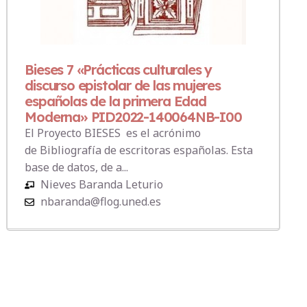
Bieses 7 «Prácticas culturales y
discurso epistolar de las mujeres
españolas de la primera Edad
Moderna» PID2022-140064NB-I00
El Proyecto BIESES es el acrónimo
de Bibliografía de escritoras españolas. Esta
base de datos, de a...
Nieves Baranda Leturio
nbaranda@flog.uned.es