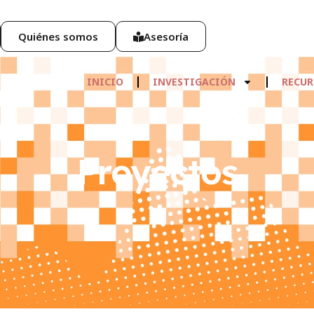
Quiénes somos
Asesoría
INICIO
INVESTIGACIÓN
RECUR
Proyectos