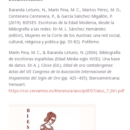
Baranda Leturio, N., Marín Pina, M. C., Martos Pérez, M. D.,
Centenera Centenera, P., & García Sánchez-Migallón, P.
(2019). BIESES. Escritoras de la Edad Moderna, desde la
bibliografía a las redes. En M. L. Sánchez Hernández
(editor), Mujeres en la Corte de los Austrias: una red social,
cultural, religiosa y politica (pp. 55-82). Polifemo.
Marín Pina, M. C., & Baranda Leturio, N. (2006). Bibliografía
de escritoras españolas (Edad Media-siglo XVIII): Una base
de datos. En A. J. Close (Ed.),
Edad de oro cantabrigense:
Actas del VII Congreso de la Asociación Internacional de
Hispanistas del Siglo de Oro
(pp. 425–435). Iberoamericana;
Vervuert.
https://cvc.cervantes.es/literatura/aiso/pdf/07/aiso_7_061.pdf