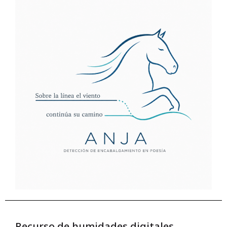
Recurso de humidades digitales