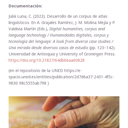
Documentación:
Julià Luna, C. (2023). Desarrollo de un corpus de atlas
lingüísticos. En A. Grajales Ramírez, J. M. Molina Mejía y P.
Valdivia Martín (Eds.),
Digital humanities, corpus and
language technology / Humanidades digitales, corpus y
tecnología del lenguaje: A look from diverse case studies /
Una mirada desde diversos casos de estudio
(pp. 123–142).
Universidad de Antioquia y University of Groningen Press.
https://doi.org/10.21827/64db66aa60828
(en el repositorio de la UNED https://e-
spacio.uned.es/entities/publication/2d7d6a37-2431-4f5c-
9830-98c5555ab798 )