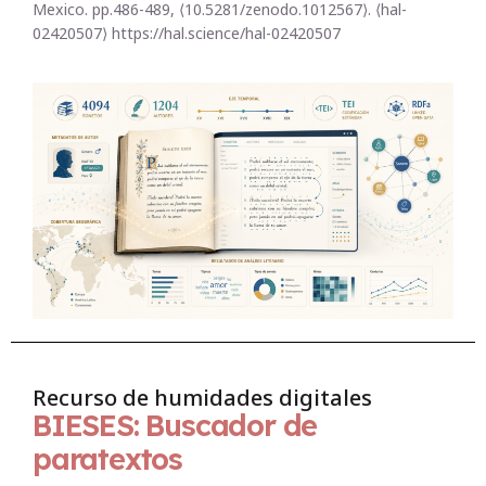
Mexico. pp.486-489, ⟨10.5281/zenodo.1012567⟩. ⟨hal-
02420507⟩ https://hal.science/hal-02420507
Recurso de humidades digitales
BIESES: Buscador de
paratextos