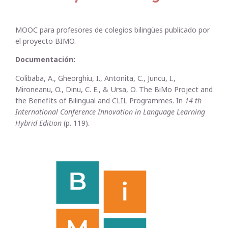
MOOC para profesores de colegios bilingües publicado por
el proyecto BIMO.
Documentación:
Colibaba, A., Gheorghiu, I., Antonita, C., Juncu, I.,
Mironeanu, O., Dinu, C. E., & Ursa, O. The BiMo Project and
the Benefits of Bilingual and CLIL Programmes. In
14 th
International Conference Innovation in Language Learning
Hybrid Edition
(p. 119).