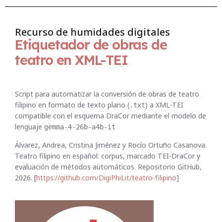
Recurso de humidades digitales
Etiquetador de obras de
teatro en XML-TEI
Script para automatizar la conversión de obras de teatro
filipino en formato de texto plano (
) a XML-TEI
.txt
compatible con el esquema DraCor mediante el modelo de
lenguaje
gemma-4-26b-a4b-it
Álvarez, Andrea, Cristina Jiménez y Rocío Ortuño Casanova.
Teatro filipino en español: corpus, marcado TEI-DraCor y
evaluación de métodos automáticos. Repositorio GitHub,
2026. [
https://github.com/DigiPhiLit/teatro-filipino
]