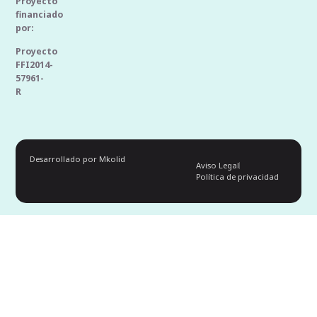
Proyecto
financiado
por:
Proyecto
FFI2014-
57961-
R
Desarrollado por Mkolid
Aviso Legal
Política de privacidad