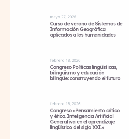
mayo 27, 2026
Curso de verano de Sistemas de
Información Geográfica
aplicados a las humanidades
febrero 18, 2026
Congreso Políticas lingüísticas,
bilingüismo y educación
bilingüe: construyendo el futuro
febrero 18, 2026
Congreso «Pensamiento crítico
y ética. Inteligencia Artificial
Generativa en el aprendizaje
lingüístico del siglo XXI.»