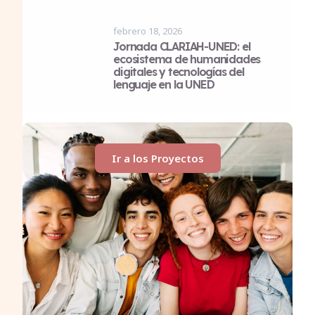
febrero 18, 2026
Jornada CLARIAH-UNED: el
ecosistema de humanidades
digitales y tecnologías del
lenguaje en la UNED
Ir a los Proyectos