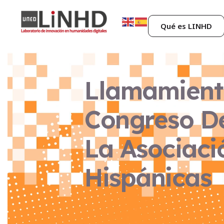
Qué es LINHD
Llamamiento
Congreso De
La Asociaci
Hispánicas