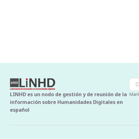
LINHD es un nodo de gestión y de reunión de la
Mant
información sobre Humanidades Digitales en
español