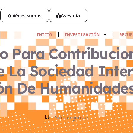
Quiénes somos
Asesoría
INICIO
INVESTIGACIÓN
RECUR
 Para Contribucio
 La Sociedad Inte
ón De Humanidades
Sin categorizar