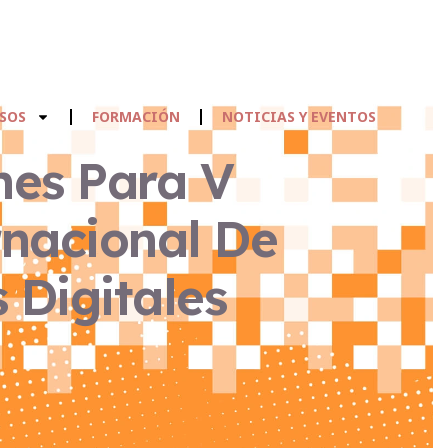
SOS
FORMACIÓN
NOTICIAS Y EVENTOS
nes Para V
rnacional De
 Digitales