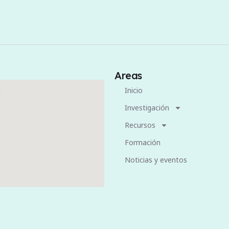
Areas
Inicio
Investigación
Recursos
Formación
Noticias y eventos