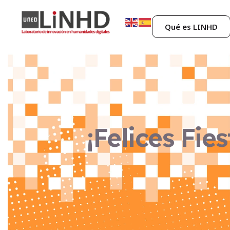
Qué es LINHD
¡Felices Fies