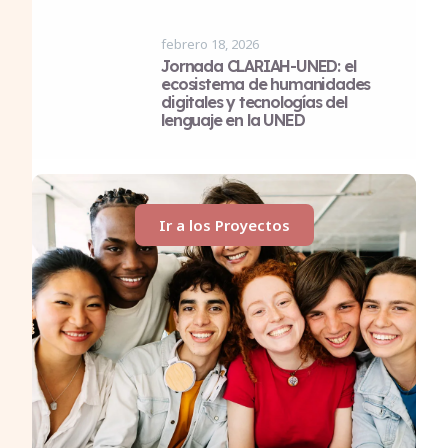
febrero 18, 2026
Jornada CLARIAH-UNED: el
ecosistema de humanidades
digitales y tecnologías del
lenguaje en la UNED
Ir a los Proyectos