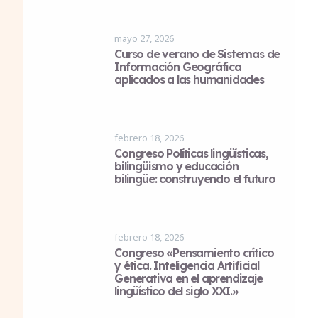
mayo 27, 2026
Curso de verano de Sistemas de
Información Geográfica
aplicados a las humanidades
febrero 18, 2026
Congreso Políticas lingüísticas,
bilingüismo y educación
bilingüe: construyendo el futuro
febrero 18, 2026
Congreso «Pensamiento crítico
y ética. Inteligencia Artificial
Generativa en el aprendizaje
lingüístico del siglo XXI.»