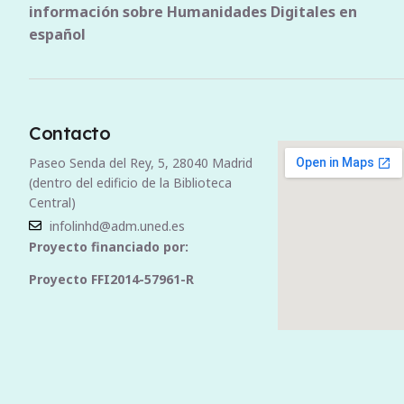
información sobre Humanidades Digitales en
español
Contacto
Paseo Senda del Rey, 5, 28040 Madrid
(dentro del edificio de la Biblioteca
Central)
infolinhd@adm.uned.es
Proyecto financiado por:
Proyecto FFI2014-57961-R