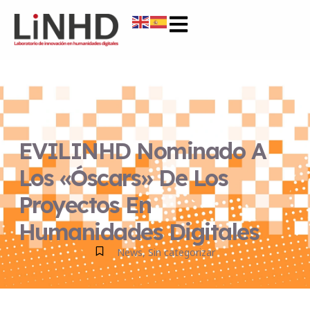
EVILINHD Nominado A
Los «Óscars» De Los
Proyectos En
Humanidades Digitales
News
,
Sin categorizar