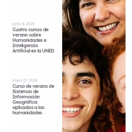
junio 8, 2026
Cuatro cursos de
verano sobre
Humanidades e
Inteligencia
Artificial en la UNED
mayo 27, 2026
Curso de verano de
Sistemas de
Información
Geográfica
aplicados a las
humanidades