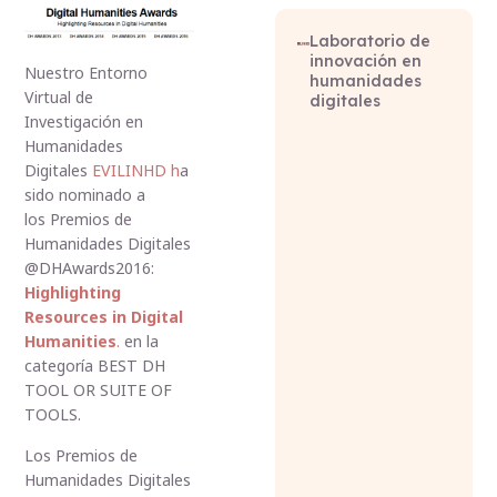
Laboratorio de
innovación en
Nuestro Entorno
humanidades
Virtual de
digitales
Investigación en
Humanidades
Digitales
EVILINHD h
a
sido nominado a
los Premios de
Humanidades Digitales
@DHAwards2016:
Highlighting
Resources in Digital
Humanities
.
en la
categoría BEST DH
TOOL OR SUITE OF
TOOLS.
Los Premios de
Humanidades Digitales