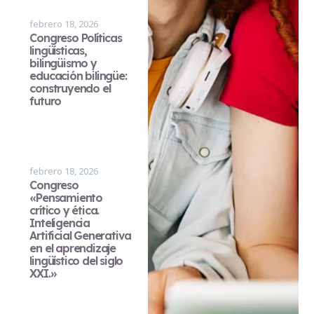
febrero 18, 2026
Congreso Políticas
lingüísticas,
bilingüismo y
educación bilingüe:
construyendo el
futuro
febrero 18, 2026
Congreso
«Pensamiento
crítico y ética.
Inteligencia
Artificial Generativa
en el aprendizaje
lingüístico del siglo
XXI.»