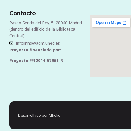
Contacto
Paseo Senda del Rey, 5, 28040 Madrid
(dentro del edificio de la Biblioteca
Central)
infolinhd@adm.uned.es
Proyecto financiado por:
Proyecto FFI2014-57961-R
Desarrollado por Mkolid