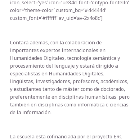
icon_select=’yes’ icon=’ue84d’ font=’entypo-fontello’
color=’theme-color’ custom_bg=’#444444′
custom_font=’#ffffff’ av_uid=’av-2x4o8c’]
Contará ademas, con la colaboración de
importantes expertos internacionales en
Humanidades Digitales, tecnología semántica y
procesamiento del lenguaje y estará dirigido a
especialistas en Humanidades Digitales,
lingüistas, investigadores, profesores, académicos,
y estudiantes tanto de máster como de doctorado,
preferentemente en disciplinas humanísticas, pero
también en disciplinas como informática o ciencias
de la información.
La escuela está cofinanciada por el proyecto ERC