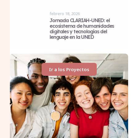
febrero 18, 2026
Jornada CLARIAH-UNED: el
ecosistema de humanidades
digitales y tecnologías del
lenguaje en la UNED
Ir a los Proyectos