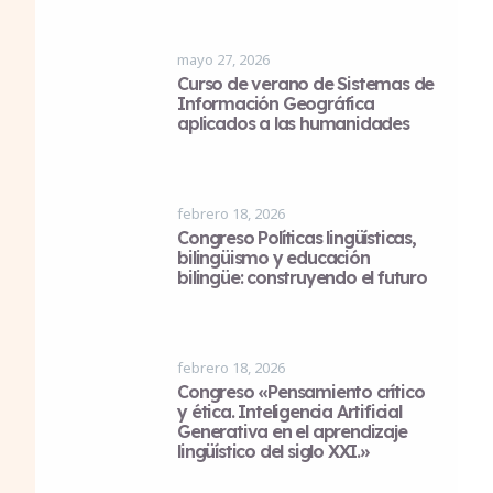
mayo 27, 2026
Curso de verano de Sistemas de
Información Geográfica
aplicados a las humanidades
febrero 18, 2026
Congreso Políticas lingüísticas,
bilingüismo y educación
bilingüe: construyendo el futuro
febrero 18, 2026
Congreso «Pensamiento crítico
y ética. Inteligencia Artificial
Generativa en el aprendizaje
lingüístico del siglo XXI.»