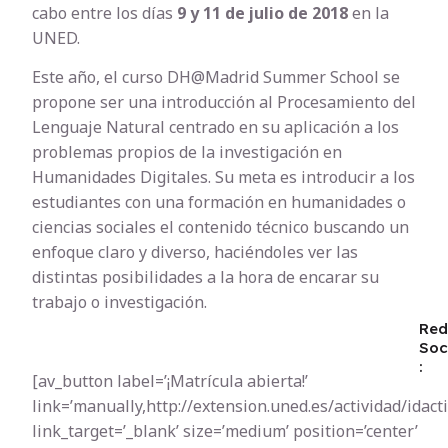
cabo entre los días
9 y 11 de julio de 2018
en la
UNED.
Este año, el curso DH@Madrid Summer School se
propone ser una introducción al Procesamiento del
Lenguaje Natural centrado en su aplicación a los
problemas propios de la investigación en
Humanidades Digitales. Su meta es introducir a los
estudiantes con una formación en humanidades o
ciencias sociales el contenido técnico buscando un
enfoque claro y diverso, haciéndoles ver las
distintas posibilidades a la hora de encarar su
trabajo o investigación.
Red
Soc
:
[av_button label=’¡Matrícula abierta!’
link=’manually,http://extension.uned.es/actividad/idact
link_target=’_blank’ size=’medium’ position=’center’