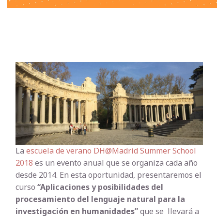
La
escuela de verano DH@Madrid Summer School
2018
es un evento anual que se organiza cada año
desde 2014. En esta oportunidad, presentaremos el
curso
“Aplicaciones y posibilidades del
procesamiento del lenguaje natural para la
investigación en humanidades”
que se llevará a