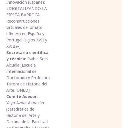
Innovación (España):
«DIGITALIZANDO LA
FIESTA BARROCA.
Reconstrucciones
virtuales del ornato
efímero en España y
Portugal (siglos XVII y
XVIII)»].
Secretaria científica
y técnica:
Isabel Solís
Alcudia [Escuela
Internacional de
Doctorado y Profesora
Tutora de Historia del
Arte, UNED].
Comité Asesor:
Yayo Aznar Almazán
[catedrática de
Historia del Arte y
Decana de la Facultad
de Geografía e Historia