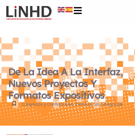
De La Idea A La Interfaz,
Nuevos Proyectos Y
Formatos Expositivos
Congresos y Conferencias
,
Eventos
,
Sin categorizar