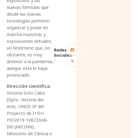
expositivos y las
nuevas fórmulas que
desde las nuevas
tecnologías permiten
organizar y poner en
marcha muestras y
exposiciones virtuales,
un fenómeno que, no
Redes
obstante, es muy
Sociales
:
anterior a la pandemia,
aunque esta lo haya
potenciado.
Dirección científica:
Victoria Soto Caba
[Dpto. Historia del
Arte, UNED. IP del
Proyecto de I+D+i
PID2019-108233GB-
I00 (MICINN),
Ministerio de Ciencia e