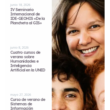
junio 18, 2026
IV Seminario
Internacional de
IDE-GEOHIS «De la
Plancheta al GIS»
junio 8, 2026
Cuatro cursos de
verano sobre
Humanidades e
Inteligencia
Artificial en la UNED
mayo 27, 2026
Curso de verano de
Sistemas de
Información