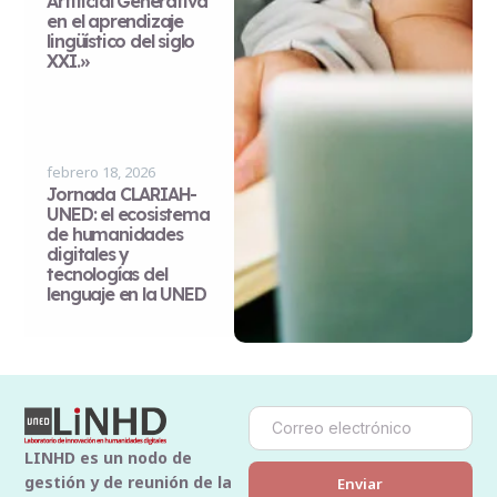
Artificial Generativa
en el aprendizaje
lingüístico del siglo
XXI.»
febrero 18, 2026
Jornada CLARIAH-
UNED: el ecosistema
de humanidades
digitales y
tecnologías del
lenguaje en la UNED
LINHD es un nodo de
gestión y de reunión de la
Enviar