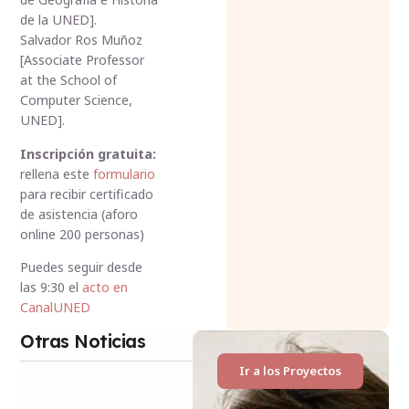
de la UNED].
Salvador Ros Muñoz
[Associate Professor
at the School of
Computer Science,
UNED].
Inscripción gratuita:
rellena este
formulario
para recibir certificado
de asistencia (aforo
online 200 personas)
Puedes seguir desde
las 9:30 el
acto en
CanalUNED
Otras Noticias
Ir a los Proyectos