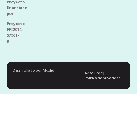
Proyecto
financiado
por:
Proyecto
FFI2014-
57961-
R
Desarrollado por Mkolid
Aviso Legal
Política de privacidad