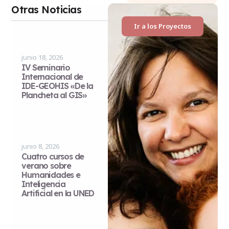
Otras Noticias
Ir a los Proyectos
junio 18, 2026
IV Seminario
Internacional de
IDE-GEOHIS «De la
Plancheta al GIS»
junio 8, 2026
Cuatro cursos de
verano sobre
Humanidades e
Inteligencia
Artificial en la UNED