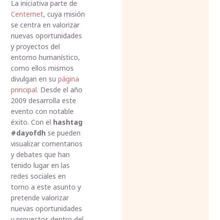
La iniciativa parte de
Centernet
, cuya misión
se centra en valorizar
nuevas oportunidades
y proyectos del
entorno humanístico,
como ellos mismos
divulgan en su
página
principal
. Desde el año
2009 desarrolla este
evento con notable
éxito. Con el
hashtag
#dayofdh
se pueden
visualizar comentarios
y debates que han
tenido lugar en las
redes sociales en
torno a este asunto y
pretende valorizar
nuevas oportunidades
y proyectos dentro del