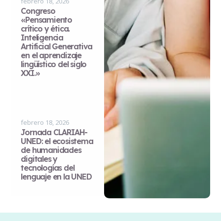
febrero 18, 2026
Congreso
«Pensamiento
crítico y ética.
Inteligencia
Artificial Generativa
en el aprendizaje
lingüístico del siglo
XXI.»
febrero 18, 2026
Jornada CLARIAH-
UNED: el ecosistema
de humanidades
digitales y
tecnologías del
lenguaje en la UNED