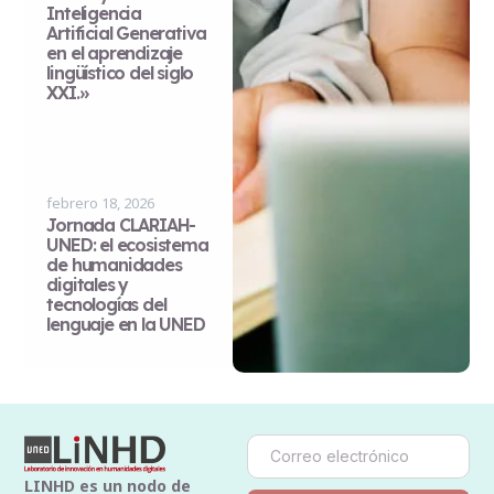
Inteligencia
Artificial Generativa
en el aprendizaje
lingüístico del siglo
XXI.»
febrero 18, 2026
Jornada CLARIAH-
UNED: el ecosistema
de humanidades
digitales y
tecnologías del
lenguaje en la UNED
LINHD es un nodo de