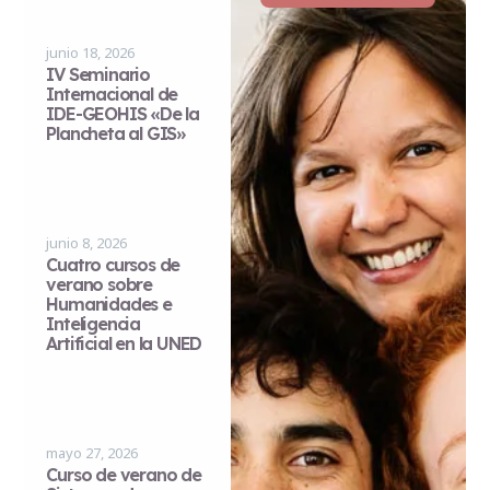
junio 18, 2026
IV Seminario
Internacional de
IDE-GEOHIS «De la
Plancheta al GIS»
junio 8, 2026
Cuatro cursos de
verano sobre
Humanidades e
Inteligencia
Artificial en la UNED
mayo 27, 2026
Curso de verano de