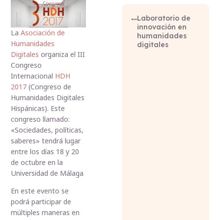
Laboratorio de
innovación en
La
Asociación de
humanidades
Humanidades
digitales
Digitales
organiza el III
Congreso
Internacional
HDH
2017
(Congreso de
Humanidades Digitales
Hispánicas). Este
congreso llamado:
«Sociedades, políticas,
saberes» tendrá lugar
entre los días 18 y 20
de octubre en la
Universidad de Málaga
En este evento se
podrá participar de
múltiples maneras en