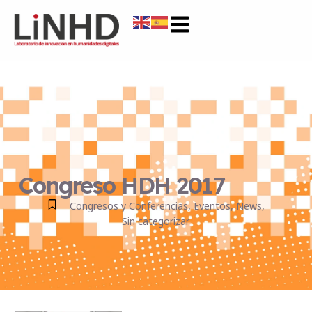
Congreso HDH 2017
Congresos y Conferencias
,
Eventos
,
News
,
Sin categorizar