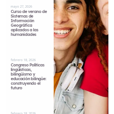
mayo 27, 2026
Curso de verano de
Sistemas de
Información
Geográfica
aplicados a las
humanidades
febrero 18, 2026
Congreso Políticas
lingüísticas,
bilingüismo y
educación bilingüe:
construyendo el
futuro
febrero 18, 2026