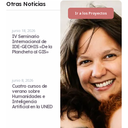
Otras Noticias
Ir a los Proyectos
junio 18, 2026
IV Seminario
Internacional de
IDE-GEOHIS «De la
Plancheta al GIS»
junio 8, 2026
Cuatro cursos de
verano sobre
Humanidades e
Inteligencia
Artificial en la UNED