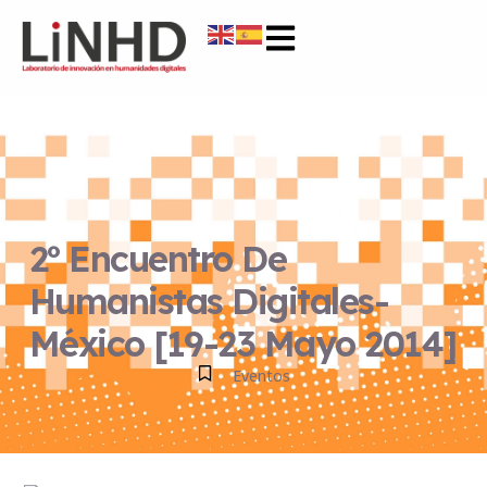
2º Encuentro De
Humanistas Digitales-
México [19-23 Mayo 2014]
Eventos