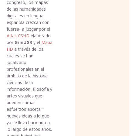
congreso, los mapas
de las humanidades
digitales en lengua
española crezcan con
fuerza- a juzgar por el
Atlas CSHD
elaborado
por
GrinUGR
y el
Mapa
HD
a través de los
cuales se han
localizado
profesionales en el
ámbito de la historia,
ciencias de la
información, filosofía y
artes visuales que
pueden sumar
esfuerzos aportar
nuevas ideas a lo que
ya se lleva haciendo a
lo largo de estos años.
A esto habrá que