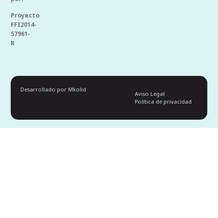
Proyecto
FFI2014-
57961-
R
Desarrollado por Mkolid
Aviso Legal
Política de privacidad