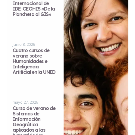
Internacional de
IDE-GEOHIS «De la
Plancheta al GIS»
junio 8, 2026
Cuatro cursos de
verano sobre
Humanidades e
Inteligencia
Artificial en la UNED
mayo 27, 2026
Curso de verano de
Sistemas de
Información
Geográfica
aplicados a las