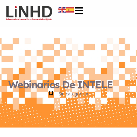
Webinarios De INTELE
Sin categorizar