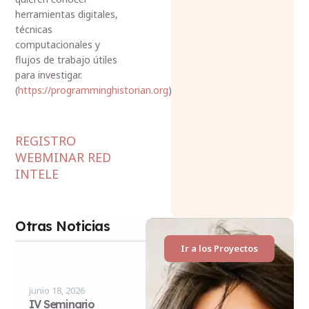
herramientas digitales,
técnicas
computacionales y
flujos de trabajo útiles
para investigar.
(
https://programminghistorian.org
)
REGISTRO
WEBMINAR RED
INTELE
Otras Noticias
Ir a los Proyectos
junio 18, 2026
IV Seminario