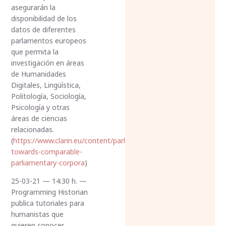
asegurarán la
disponibilidad de los
datos de diferentes
parlamentos europeos
que permita la
investigación en áreas
de Humanidades
Digitales, Lingüística,
Politología, Sociología,
Psicología y otras
áreas de ciencias
relacionadas.
(
https://www.clarin.eu/content/parlamint-
towards-comparable-
parliamentary-corpora
)
25-03-21 — 14:30 h. —
Programming Historian
publica tutoriales para
humanistas que
quieren conocer