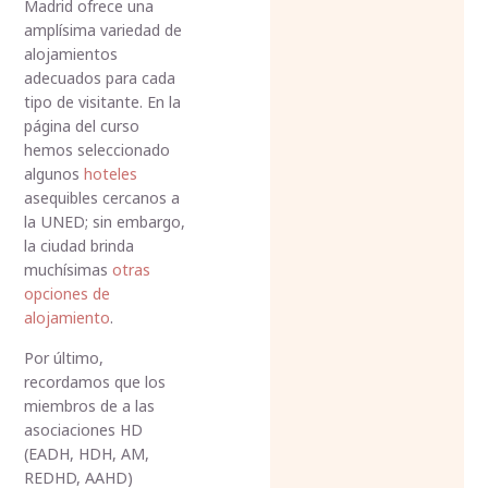
Madrid ofrece una
amplísima variedad de
alojamientos
adecuados para cada
tipo de visitante. En la
página del curso
hemos seleccionado
algunos
hoteles
asequibles cercanos a
la UNED; sin embargo,
la ciudad brinda
muchísimas
otras
opciones de
alojamiento
.
Por último,
recordamos que los
miembros de a las
asociaciones HD
(EADH, HDH, AM,
REDHD, AAHD)