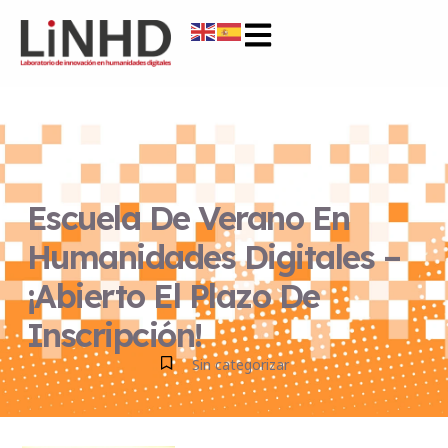
Escuela De Verano En
Humanidades Digitales –
¡Abierto El Plazo De
Inscripción!
Sin categorizar