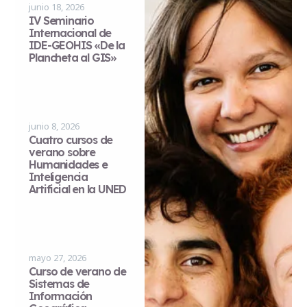
junio 18, 2026
IV Seminario
Internacional de
IDE-GEOHIS «De la
Plancheta al GIS»
junio 8, 2026
Cuatro cursos de
verano sobre
Humanidades e
Inteligencia
Artificial en la UNED
mayo 27, 2026
Curso de verano de
Sistemas de
Información