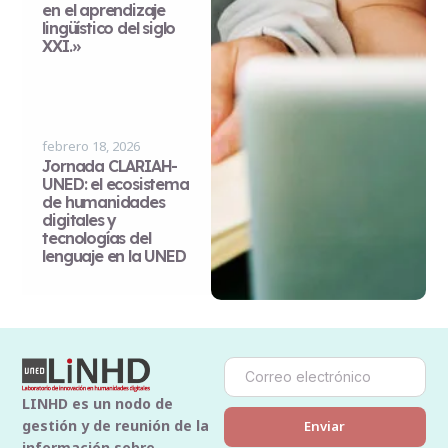
en el aprendizaje
lingüístico del siglo
XXI.»
febrero 18, 2026
Jornada CLARIAH-
UNED: el ecosistema
de humanidades
digitales y
tecnologías del
lenguaje en la UNED
LINHD es un nodo de
gestión y de reunión de la
Enviar
información sobre