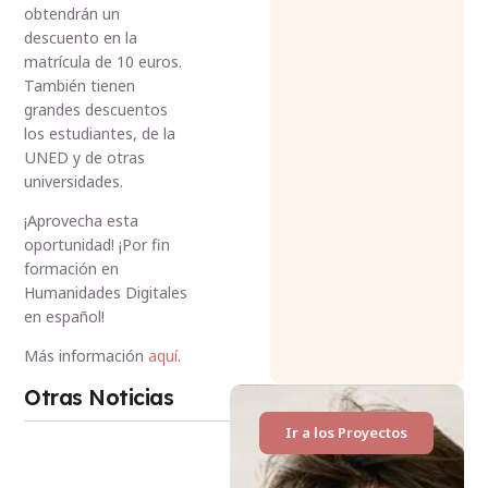
obtendrán un
descuento en la
matrícula de 10 euros.
También tienen
grandes descuentos
los estudiantes, de la
UNED y de otras
universidades.
¡Aprovecha esta
oportunidad! ¡Por fin
formación en
Humanidades Digitales
en español!
Más información
aquí
.
Otras Noticias
Ir a los Proyectos