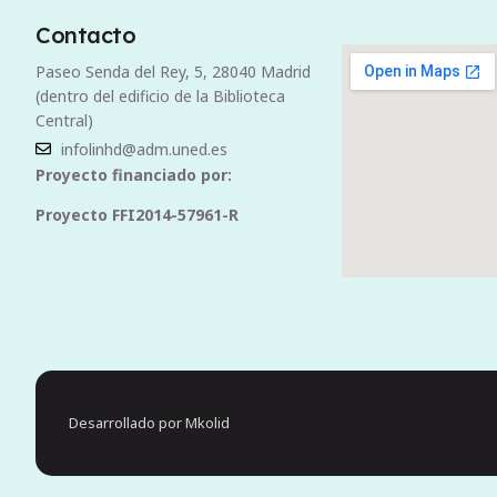
Contacto
Paseo Senda del Rey, 5, 28040 Madrid
(dentro del edificio de la Biblioteca
Central)
infolinhd@adm.uned.es
Proyecto financiado por:
Proyecto FFI2014-57961-R
Desarrollado por Mkolid