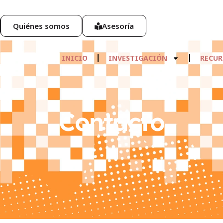
Quiénes somos
Asesoría
INICIO
INVESTIGACIÓN
RECUR
Contacto