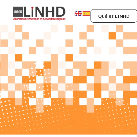
Qué es LINHD
LINHD